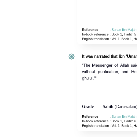
Reference
:
Sunan Ibn Majah
In-book reference
: Book 1, Hadith 5
English translation
:
Vol. 1, Book 1, H
It was narrated that Ibn 'Umar
"The Messenger of Allah sai
without purification, and 
ghulul.'"
Grade
:
Sahih
(Darussalam
Reference
:
Sunan Ibn Majah
In-book reference
: Book 1, Hadith 6
English translation
:
Vol. 1, Book 1, H