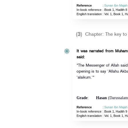
Reference
:
Sunan Ibn Majah
In-book reference
: Book 1, Hadith 8
English translation
:
Vol. 1, Book 1, H
(3)
Chapter: The key to p
It was narrated from Muhamm
said:
"The Messenger of Allah said: 
opening is to say 'Allahu Akba
'alaikum.'"
Grade
:
Hasan
(Darussalam
Reference
:
Sunan Ibn Majah
In-book reference
: Book 1, Hadith 9
English translation
:
Vol. 1, Book 1, H