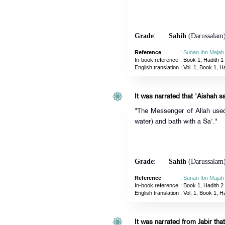
Grade
:
Sahih
(Darussalam
Reference
:
Sunan Ibn Majah
In-book reference
: Book 1, Hadith 1
English translation
:
Vol. 1, Book 1, H
It was narrated that 'Aishah sa
"The Messenger of Allah used
water) and bath with a Sa'."
Grade
:
Sahih
(Darussalam
Reference
:
Sunan Ibn Majah
In-book reference
: Book 1, Hadith 2
English translation
:
Vol. 1, Book 1, H
It was narrated from Jabir that