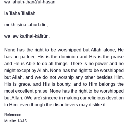
wa lahuth-thanā'ul-ḥasan,
lā 'ilāha 'illallāh,
mukhliṣīna lahud-dīn,
None has the right to be worshipped but Allah alone, He
has no partner, His is the dominion and His is the praise
and He is Able to do all things. There is no power and no
might except by Allah. None has the right to be worshipped
but Allah, and we do not worship any other besides Him.
His is grace, and His is bounty, and to Him belongs the
most excellent praise. None has the right to be worshipped
but Allah. (We are) sincere in making our religious devotion
to Him, even though the disbelievers may dislike it.
Reference:
Muslim 1/415.