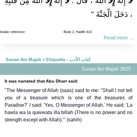
لا
إِلَهَ
إِلا
اللَّهُ ، قَالَ :
لا
إِلَهَ
إِلا
اللَّهُ مِنْ قَلْبِهِ
، دَخَلَ الْجَنَّةَ "
Arabic reference
: Book 2, Hadith 410
Read more …
Sunan Ibn Majah
»
Etiquette - كتاب الأدب
Sunan Ibn Majah 3825
It was narrated that Abu Dharr said:
"The Messenger of Allah (saas) said to me: "Shall I not tell
you of a treasure which is one of the treasures of
Paradise?' I said: 'Yes, O Messenger of Allah.' He said: 'La
hawla wa la quwwata illa billah (There is no power and no
strength except with Allah).'" (sahih)