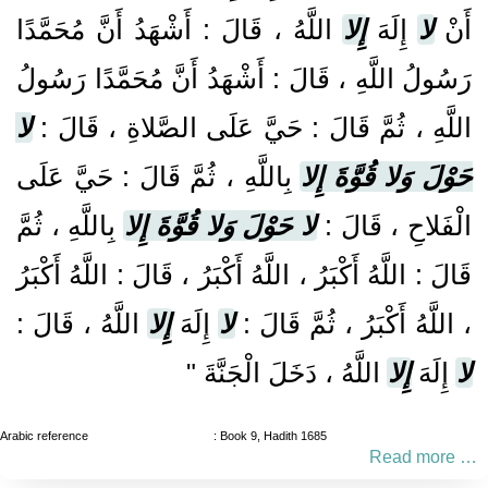
أَنْ
لا
إِلَهَ
إِلا
اللَّهُ ، قَالَ : أَشْهَدُ أَنَّ مُحَمَّدًا
رَسُولُ اللَّهِ ، قَالَ : أَشْهَدُ أَنَّ مُحَمَّدًا رَسُولُ
اللَّهِ ، ثُمَّ قَالَ : حَيَّ عَلَى الصَّلاةِ ، قَالَ :
لا
حَوْلَ وَلا قُوَّةَ إِلا
بِاللَّهِ ، ثُمَّ قَالَ : حَيَّ عَلَى
الْفَلاحِ ، قَالَ :
لا حَوْلَ وَلا قُوَّةَ إِلا
بِاللَّهِ ، ثُمَّ
قَالَ : اللَّهُ أَكْبَرُ ، اللَّهُ أَكْبَرُ ، قَالَ : اللَّهُ أَكْبَرُ
، اللَّهُ أَكْبَرُ ، ثُمَّ قَالَ :
لا
إِلَهَ
إِلا
اللَّهُ ، قَالَ :
لا
إِلَهَ
إِلا
اللَّهُ ، دَخَلَ الْجَنَّةَ "
Arabic reference
: Book 9, Hadith 1685
Read more …