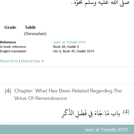
صلى الله عليه وسلم نَحْوَهُ ‏.‏
Grade
:
Sahih
(Darussalam)
Reference
:
Jami` at-Tirmidhi 3374
In-book reference
: Book 48, Hadith 5
English translation
:
Vol. 6, Book 45, Hadith 3374
Report Error
|
Share
|
Copy
▼
(4)
Chapter: What Has Been Related Regarding The
Virtue Of Remembrance
باب مَا جَاءَ فِي فَضْلِ الذِّكْرِ ‏
(4)
Jami` at-Tirmidhi 3375