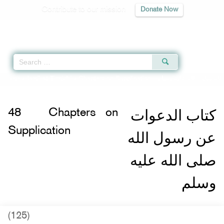
Contribute to our mission
Donate Now
Qur'an
|
Sunnah
|
Prayer Times
|
Audio
Home
»
Jami` at-Tirmidhi
»
Chapters on Supplication -
له صلى الله عليه وسلم
كتاب الدعوات
48
Chapters on
Supplication
عن رسول الله
صلى الله عليه
وسلم
(125)