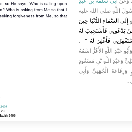
، َعَنْ
أَبِي سَلَمَةَ بْنِ عَبْدِ
ins, so He says: ‘Who is calling upon
m? Who is asking from Me so that I
، ُولَ اللَّهِ صلى الله عليه
eeking forgiveness from Me, so that
"لَةٍ إِلَى السَّمَاءِ الدُّنْيَا حِينَ
مَنْ يَدْعُونِي فَأَسْتَجِيبَ لَهُ
ْتَغْفِرُنِي فَأَغْفِرَ لَهُ ‏
‏ ‏.‏
ُو عَبْدِ اللَّهِ الأَغَرُّ اسْمُهُ
يٍّ وَعَبْدِ اللَّهِ بْنِ مَسْعُودٍ
وَرِفَاعَةَ الْجُهَنِيِّ وَأَبِي
‏.‏
)
i 3498
129
Hadith 3498