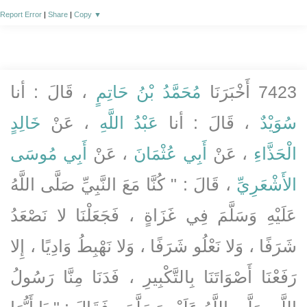
Report Error
|
Share
|
Copy
▼
7423 أَخْبَرَنَا
مُحَمَّدُ بْنُ حَاتِمٍ
، قَالَ : أنا
سُوَيْدٌ
، قَالَ : أنا
عَبْدُ اللَّهِ
، عَنْ
خَالِدٍ
الْحَذَّاءِ
، عَنْ
أَبِي عُثْمَانَ
، عَنْ
أَبِي مُوسَى
الأَشْعَرِيِّ
، قَالَ : " كُنَّا مَعَ النَّبِيِّ صَلَّى اللَّهُ
عَلَيْهِ وَسَلَّمَ فِي غَزَاةٍ ، فَجَعَلْنَا لا نَصْعَدُ
شَرَفًا ، وَلا نَعْلُو شَرَفًا ، وَلا نَهْبِطُ وَادِيًا ، إِلا
رَفَعْنَا أَصْوَاتَنَا بِالتَّكْبِيرِ ، فَدَنَا مِنَّا رَسُولُ