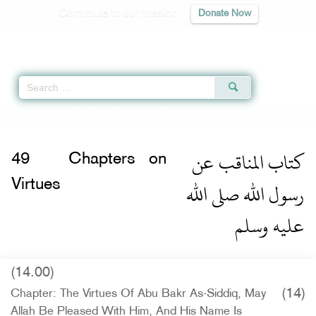
Contribute to our mission
Donate Now
Qur'an
|
Sunnah
|
Prayer Times
|
Audio
Home
»
Jami` at-Tirmidhi
»
Chapters on Virtues -
سول الله صلى الله عليه وسلم
كتاب المناقب عن
49
Chapters on
رسول الله صلى الله
Virtues
عليه وسلم
(14.00)
(14)
Chapter: The Virtues Of Abu Bakr As-Siddiq, May
Allah Be Pleased With Him, And His Name Is