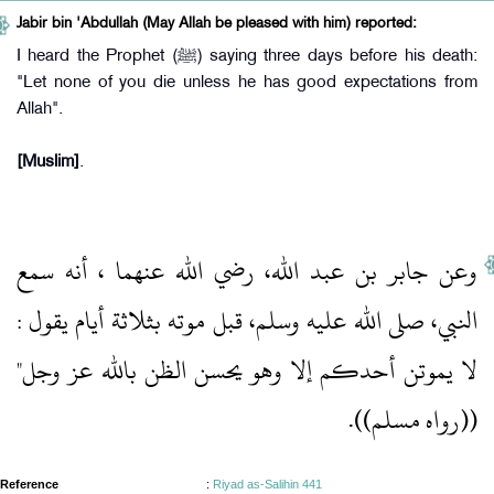
Jabir bin 'Abdullah (May Allah be pleased with him) reported:
I heard the Prophet (ﷺ) saying three days before his death:
"Let none of you die unless he has good expectations from
Allah".
[Muslim]
.
وعن جابر بن عبد الله، رضي الله عنهما ، أنه سمع
النبي، صلى الله عليه وسلم، قبل موته بثلاثة أيام يقول ‏:‏
لا يموتن أحدكم إلا وهو يحسن الظن بالله عز وجل‏"‏
‏(‏‏(‏رواه مسلم‏)‏‏)‏‏.‏
Reference
:
Riyad as-Salihin 441