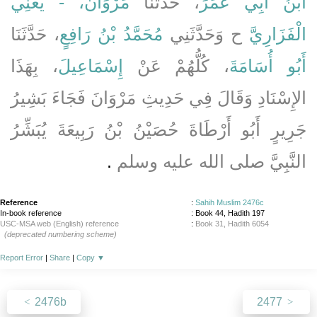
ابْنُ أَبِي عُمَرَ
، حَدَّثَنَا
مَرْوَانُ، - يَعْنِي
الْفَزَارِيَّ
ح وَحَدَّثَنِي
مُحَمَّدُ بْنُ رَافِعٍ
، حَدَّثَنَا
أَبُو أُسَامَةَ
، كُلُّهُمْ عَنْ
إِسْمَاعِيلَ
، بِهَذَا
الإِسْنَادِ وَقَالَ فِي حَدِيثِ مَرْوَانَ فَجَاءَ بَشِيرُ
جَرِيرٍ أَبُو أَرْطَاةَ حُصَيْنُ بْنُ رَبِيعَةَ يُبَشِّرُ
النَّبِيَّ صلى الله عليه وسلم
‏.‏
Reference
:
Sahih Muslim 2476c
In-book reference
: Book 44, Hadith 197
USC-MSA web (English) reference
:
Book 31, Hadith 6054
(deprecated numbering scheme)
Report Error
|
Share
|
Copy
▼
2476b
2477