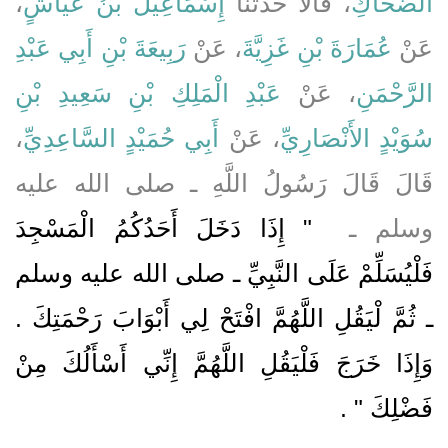
،
إِسْمَاعِيلُ بْنُ عَيَّاشٍ
، قَالاَ حَدَّثَنَا
الضَّحَّاكِ
عَنْ
عُمَارَةَ بْنِ غَزِيَّةَ
، عَنْ
رَبِيعَةَ بْنِ أَبِي عَبْدِ
الرَّحْمَنِ
، عَنْ
عَبْدِ الْمَلِكِ بْنِ سَعِيدِ بْنِ
،
أَبِي حُمَيْدٍ السَّاعِدِيِّ
، عَنْ
سُوَيْدٍ الأَنْصَارِيِّ
قَالَ قَالَ رَسُولُ اللَّهِ ـ صلى الله عليه
وسلم ـ ‏
"‏ إِذَا دَخَلَ أَحَدُكُمُ الْمَسْجِدَ
فَلْيُسَلِّمْ عَلَى النَّبِيِّ ـ صلى الله عليه وسلم
ـ ثُمَّ لْيَقُلِ اللَّهُمَّ افْتَحْ لِي أَبْوَابَ رَحْمَتِكَ ‏.‏
وَإِذَا خَرَجَ فَلْيَقُلِ اللَّهُمَّ إِنِّي أَسْأَلُكَ مِنْ
فَضْلِكَ ‏"
‏ ‏.‏