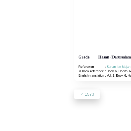
Grade
:
Hasan
(Darussalam
Reference
:
Sunan Ibn Majah
In-book reference
: Book 6, Hadith 1
English translation
:
Vol. 1, Book 6, H
1573