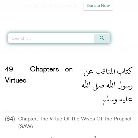
Contribute to our mission
Donate Now
Qur'an
|
Sunnah
|
Prayer Times
|
Audio
Home
»
Jami` at-Tirmidhi
»
Chapters on Virtues -
سول الله صلى الله عليه وسلم
كتاب المناقب عن
49
Chapters on
رسول الله صلى الله
Virtues
عليه وسلم
(64)
Chapter: The Virtue Of The Wives Of The Prophet
(SAW)