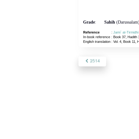
Grade
:
Sahih
(Darussalam
Reference
:
Jami` at-Tirmidh
In-book reference
: Book 37, Hadith 
English translation
:
Vol. 4, Book 11, 
2514