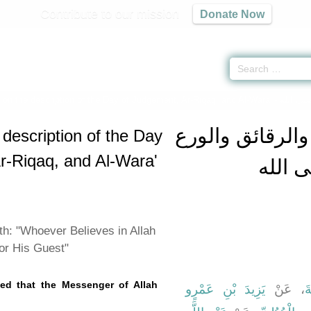
Contribute to our mission
Donate Now
 on the description of the Day of Judgement, Ar-Riqaq, and Al-Wara' -
لى الله
والرقائق والورع
description of the Day
r-Riqaq, and Al-Wara'
 الله
th: "Whoever Believes in Allah
or His Guest"
ted that the Messenger of Allah
َ
، عَنْ
يَزِيدَ بْنِ عَمْرٍو