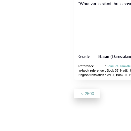
"Whoever is silent, he is sav
Grade
:
Hasan
(Darussalam
Reference
:
Jami` at-Tirmidh
In-book reference
: Book 37, Hadith 
English translation
:
Vol. 4, Book 11, 
2500