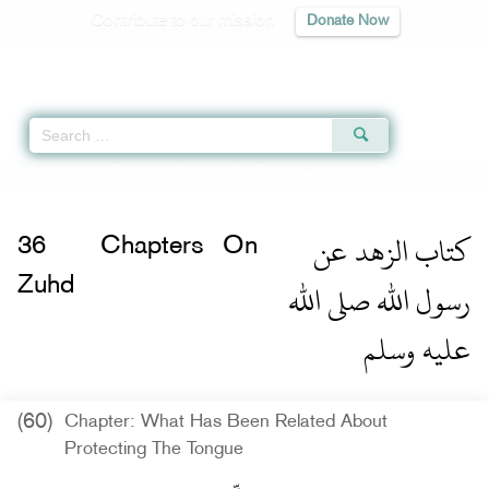
Contribute to our mission
Donate Now
Qur'an
|
Sunnah
|
Prayer Times
|
Audio
Home
»
Jami` at-Tirmidhi
»
Chapters On Zuhd -
رسول الله صلى الله عليه وسلم
كتاب الزهد عن
36
Chapters On
رسول الله صلى الله
Zuhd
عليه وسلم
(60)
Chapter: What Has Been Related About
Protecting The Tongue