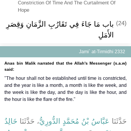
Constriction Of Time And The Curtailment Of
Hope
باب مَا جَاءَ فِي تَقَارُبِ الزَّمَانِ وَقِصَرِ
(24)
الأَمَلِ
Jami` at-Tirmidhi 2332
Anas bin Malik narrated that the Allah's Messenger (s.a.w)
said:
"The hour shall not be established until time is constricted,
and the year is like a month, a month is like the week, and
the week is like the day, and the day is like the hour, and
the hour is like the flare of the fire."
حَدَّثَنَا
عَبَّاسُ بْنُ مُحَمَّدٍ الدُّورِيُّ
، حَدَّثَنَا
خَالِدُ