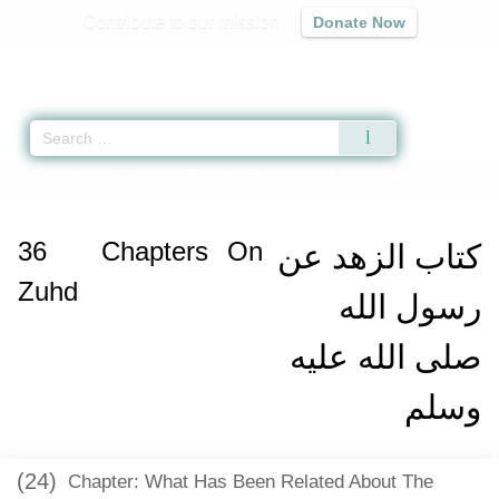
Contribute to our mission
Donate Now
Qur'an
|
Sunnah
|
Prayer Times
|
Audio
Home
»
Jami` at-Tirmidhi
»
Chapters On Zuhd -
ول الله صلى الله عليه وسلم
36
Chapters On
كتاب الزهد عن
Zuhd
رسول الله
صلى الله عليه
وسلم
(24)
Chapter: What Has Been Related About The