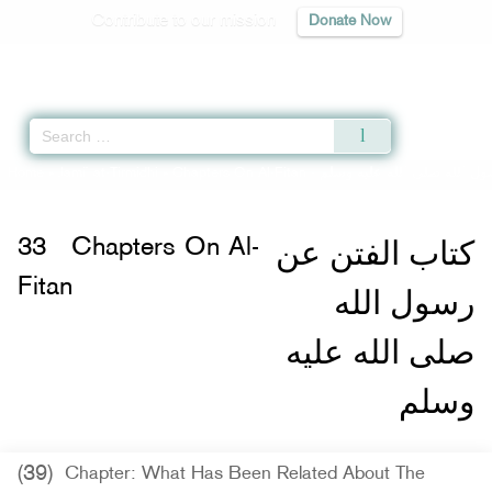
Contribute to our mission
Donate Now
Qur'an
|
Sunnah
|
Prayer Times
|
Audio
Home
»
Jami` at-Tirmidhi
»
Chapters On Al-Fitan -
ل الله صلى الله عليه وسلم
كتاب الفتن عن
33
Chapters On Al-
Fitan
رسول الله
صلى الله عليه
وسلم
(39)
Chapter: What Has Been Related About The