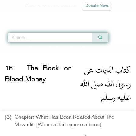
Contribute to our mission
Donate Now
Qur'an
|
Sunnah
|
Prayer Times
|
Audio
Home
»
Jami` at-Tirmidhi
»
The Book on Blood Money -
له صلى الله عليه وسلم
كتاب الديات عن
16
The Book on
رسول الله صلى الله
Blood Money
عليه وسلم
(3)
Chapter: What Has Been Related About The
Mawadih [Wounds that expose a bone]