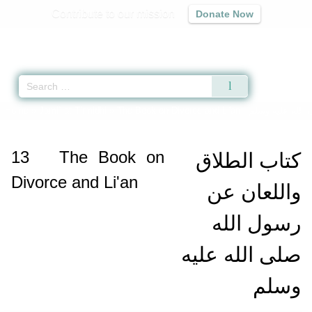
Contribute to our mission
Donate Now
Qur'an
|
Sunnah
|
Prayer Times
|
Audio
 الله عليه وسلم
The Book on Divorce and Li'an -
»
Jami` at-Tirmidhi
»
Home
13
The Book on
كتاب الطلاق
Divorce and Li'an
واللعان عن
رسول الله
صلى الله عليه
وسلم