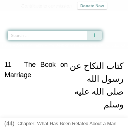
Contribute to our mission
Donate Now
Qur'an
|
Sunnah
|
Prayer Times
|
Audio
الله صلى الله عليه وسلم
The Book on Marriage -
»
Jami` at-Tirmidhi
»
Home
11
The Book on
كتاب النكاح عن
Marriage
رسول الله
صلى الله عليه
وسلم
(44)
Chapter: What Has Been Related About a Man