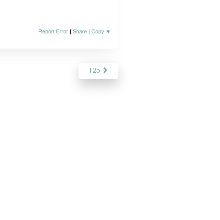
Report Error
|
Share
|
Copy
▼
125