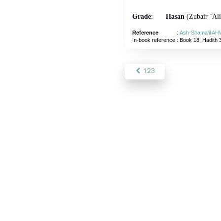
Grade
:
Hasan
(Zubair `Ali
Reference
:
Ash-Shama'il Al
In-book reference
: Book 18, Hadith 
123