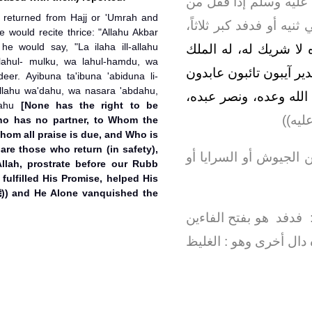
 عليه وسلم إذا قفل من
ثنيه أو فدفد كبر ثلاثاً
e would recite thrice: "Allahu Akbar
 he would say, "La ilaha ill-allahu
"ه لا شريك له، له الملك
lahul- mulku, wa lahul-hamdu, wa
ر آيبون تائبون عابدون
deer. Ayibuna ta'ibuna 'abiduna li-
lahu wa'dahu, wa nasara 'abdahu,
 الله وعده، ونصر عبده
dahu
[None has the right to be
يه‏)‏‏)‏‏
ho has no partner, to Whom the
hom all praise is due, and Who is
are those who return (in safety),
ن الجيوش أو السرايا أو
Allah, prostrate before our Rubb
fulfilled His Promise, helped His
:‏ ‏ ‏فدفد‏ ‏ هو بفتح الفاءين
دال أخرى وهو ‏:‏ الغليظ