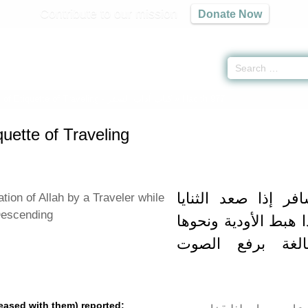
Contribute to our mission
Donate Now
of Etiquette of Traveling -
كتاب آداب السفر
» Hadith 977
uette of Traveling
-  إذا صعد الثنايا
ation of Allah by a Traveler while
Descending
 هبط الأودية ونحوها
الغة برفع الصوت
leased with them) reported: