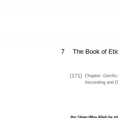
Home
»
Riyad as-Salihin
»
The Book 
7
The Book of Etiq
(171)
Chapter: Glorific
Ascending and 
Ibn 'Umar (May Allah be p