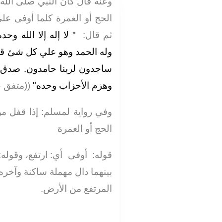
وعنه قال كان النبي صلى الله
الحج أو العمرة كلما أوفى علي ،
ثم قال‏:‏ ‏
‏ لا إله إلا الله وحد
وله الحمد وهو علي كل شئ قدي
ساجدون لربنا حامدون‏.‏ صدق،
وهزم الأحزاب وحده‏"
‏ ‏(‏‏(‏متفق عل
وفي رواية لمسلم‏:‏ إذا قفل م
الحج أو العمرة
قوله‏:‏ ‏ ‏أوفى‏ ‏ أي‏:‏ ارتفع، وقوله‏
بينهما دال مهملة ساكنة وآخره 
المرتفع من الأرض‏.‏