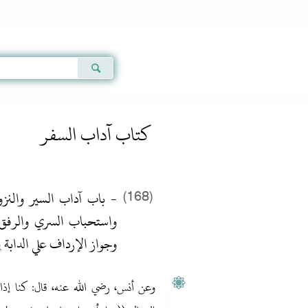
Qur'an
|
Sunnah
|
Prayer Times
|
Audio
كتاب آداب السفر
باب آداب السير والنزول 
(168)
واستحباب السري والرفق 
وجواز الإرداف علي الدابة 
وعن أنس، رضي الله عنه، قال‏:‏ كنا إذا