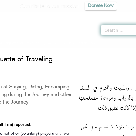
Contribute to our mission
Donate Now
f Etiquette of Traveling -
كتاب آداب السفر
» Hadith 968
uette of Traveling
- والمبيت والنوم في السفر
e of Staying, Riding, Encamping
بالدواب ومراعاة مصلحتها
ping during the Journey and other
to the Journey
إذا كانت تطيق ذلك
 نزلنا منزلا لا نسبح حتي نحل
th him) reported:
ot offer (voluntary) prayers until we