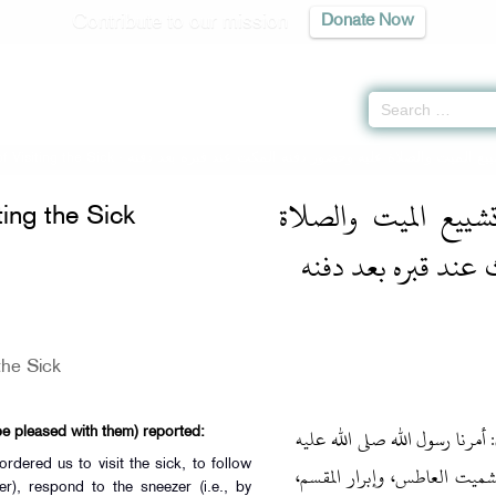
Contribute to our mission
Donate Now
f Visiting the Sick -
يع الميت والصلاة عليه وحضور دفنه المكث عند قبره بعد دفنه
ييع الميت والصلاة
ting the Sick
عند قبره بعد دفنه
the Sick
 أمرنا رسول الله صلى الله عليه
be pleased with them) reported:
وتشميت العاطس، وإبرار المقسم
er), respond to the sneezer (i.e., by