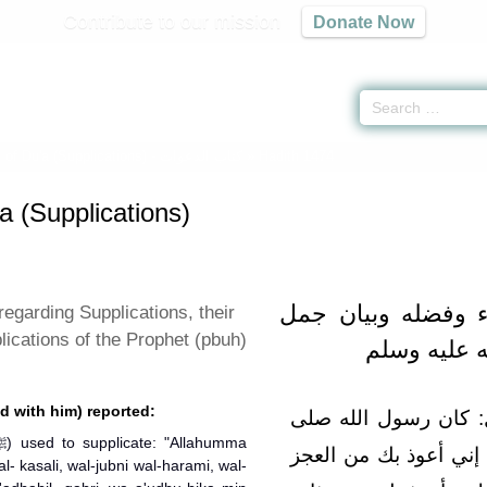
Contribute to our mission
Donate Now
of Du'a (Supplications) -
كتاب الدعوات
» Hadith 1474
a (Supplications)
-  وفضله وبيان جمل
regarding Supplications, their
lications of the Prophet (pbuh)
ه عليه وسلم
d with him) reported:
:‏ كان رسول الله صلى
لهم إني أعوذ بك من العجز
al- kasali, wal-jubni wal-harami, wal-