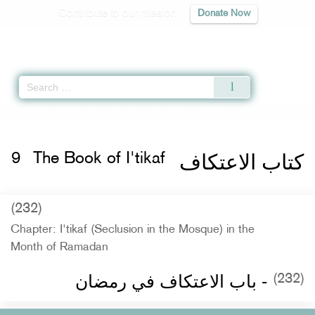
Contribute to our mission
Donate Now
Qur'an
|
Sunnah
|
Prayer Times
|
Audio
Home
»
Riyad as-Salihin
»
The Book of I'tikaf -
كتاب الاعتكاف
» Hadith 1268
كتاب الاعتكاف
9
The Book of I'tikaf
(232)
Chapter: I'tikaf (Seclusion in the Mosque) in the
Month of Ramadan
- باب الاعتكاف في رمضان
(232)