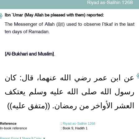
Riyad as-Salihin 1268
Ibn `Umar (May Allah be pleased with them) reported:
The Messenger of Allah (ﷺ) used to observe I`tikaf in the last
ten days of Ramadan.
[Al-Bukhari and Muslim]
.
عن ابن عمر رضي الله عنهما، قال‏:‏ كان
رسول الله صلى الله عليه وسلم يعتكف
العشر الأواخر من رمضان‏.‏ ‏(‏‏(‏متفق عليه‏)‏‏)‏
Reference
:
Riyad as-Salihin 1268
In-book reference
: Book 9, Hadith 1
Report Error
|
Share
|
Copy
▼