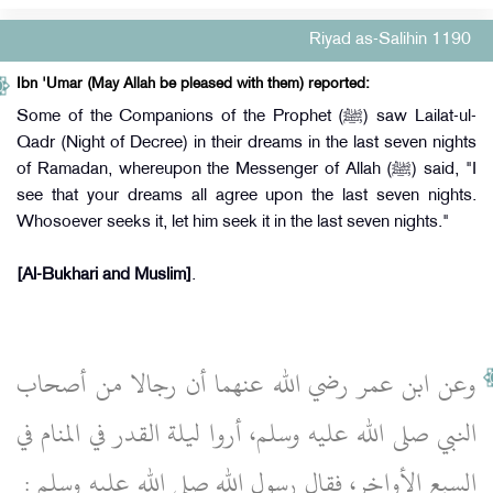
Riyad as-Salihin 1190
Ibn 'Umar (May Allah be pleased with them) reported:
Some of the Companions of the Prophet (ﷺ) saw Lailat-ul-
Qadr (Night of Decree) in their dreams in the last seven nights
of Ramadan, whereupon the Messenger of Allah (ﷺ) said, "I
see that your dreams all agree upon the last seven nights.
Whosoever seeks it, let him seek it in the last seven nights."
[Al-Bukhari and Muslim]
.
وعن ابن عمر رضي الله عنهما أن رجالا من أصحاب
النبي صلى الله عليه وسلم، أروا ليلة القدر في المنام في
السبع الأواخر، فقال رسول الله صلى الله عليه وسلم ‏:‏ ‏