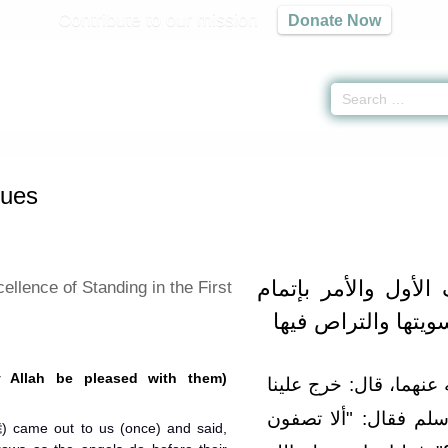
Contribute to our mission
Donate Now
 of Virtues -
كتاب الفضائل
» Hadith 1082
tues
- ول والأمر بإتمام
ellence of Standing in the First
ويتها والتراص فيها
 Allah be pleased with them)
هما، قال‏:‏ خرج علينا
 فقال‏:‏ ‏"‏ألا تصفون