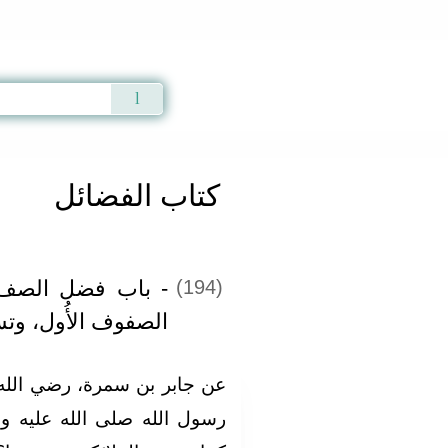
Qur'an
|
Sunnah
|
Prayer Times
|
Audio
كتاب الفضائل
باب فضل الصف الأ
(194)
الصفوف الأُول، وتس
عن جابر بن سمرة، رضي الله عن
رسول الله صلى الله عليه وسلم