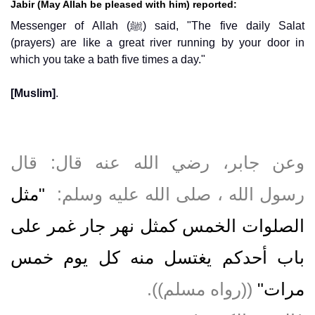
Jabir (May Allah be pleased with him) reported:
Messenger of Allah (ﷺ) said, "The five daily Salat
(prayers) are like a great river running by your door in
which you take a bath five times a day."
[Muslim]
.
وعن جابر، رضي الله عنه قال‏:‏ قال
رسول الله ، صلى الله عليه وسلم‏:‏ ‏
"‏مثل
الصلوات الخمس كمثل نهر جار غمر على
باب أحدكم يغتسل منه كل يوم خمس
مرات‏"
‏ ‏(‏‏(‏رواه مسلم‏)‏‏)‏‏.‏