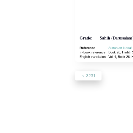
Grade
:
Sahih
(Darussalam
Reference
:
Sunan an-Nasa'i
In-book reference
: Book 26, Hadith 
English translation
:
Vol. 4, Book 26, 
3231