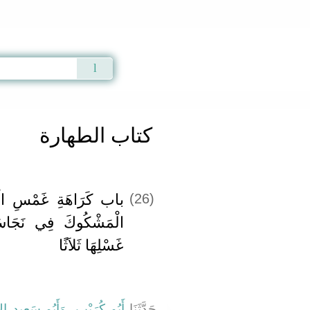
Qur'an
|
Sunnah
|
Prayer Times
|
Audio
كتاب الطهارة
باب كَرَاهَةِ غَمْسِ الْمُت
(26)
الْمَشْكُوكَ فِي نَجَاسَت
غَسْلِهَا ثَلاَثًا
وَأَبُو سَعِيدٍ الأ
،
أَبُو كُرَيْبٍ
حَدَّثَنَا