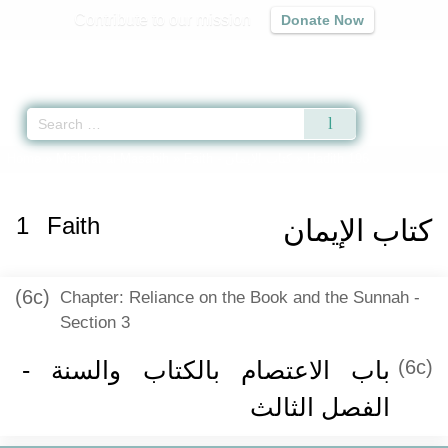
Contribute to our mission
Donate Now
Qur'an
|
Sunnah
|
Prayer Times
|
Audio
Home
»
Mishkat al-Masabih
»
Faith -
كتاب الإيمان
» Hadith 196
1
Faith
كتاب الإيمان
(6c)
Chapter: Reliance on the Book and the Sunnah -
Section 3
باب الاعتصام بالكتاب والسنة -
(6c)
الفصل الثالث