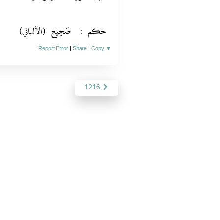
(الألباني)
صَحِيح
:
حكم
Report Error
|
Share
|
Copy
▼
1216