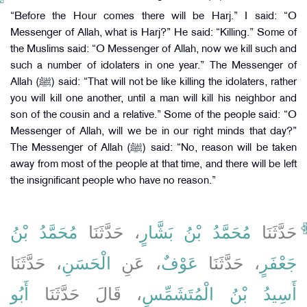
“Before the Hour comes there will be Harj.” I said: “O
Messenger of Allah, what is Harj?” He said: “Killing.” Some of
the Muslims said: “O Messenger of Allah, now we kill such and
such a number of idolaters in one year.” The Messenger of
Allah (ﷺ) said: “That will not be like killing the idolaters, rather
you will kill one another, until a man will kill his neighbor and
son of the cousin and a relative.” Some of the people said: “O
Messenger of Allah, will we be in our right minds that day?”
The Messenger of Allah (ﷺ) said: “No, reason will be taken
away from most of the people at that time, and there will be left
the insignificant people who have no reason.”
حَدَّثَنَا
مُحَمَّدُ بْنُ بَشَّارٍ
، حَدَّثَنَا
مُحَمَّدُ بْنُ
جَعْفَرٍ
، حَدَّثَنَا
عَوْفٌ
، عَنِ
الْحَسَنِ
، حَدَّثَنَا
أَسِيدُ بْنُ الْمُتَشَمِّسِ
، قَالَ حَدَّثَنَا
أَبُو