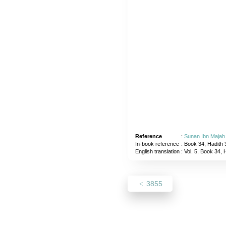
Reference
:
Sunan Ibn Majah
In-book reference
: Book 34, Hadith 
English translation
:
Vol. 5, Book 34, 
3855