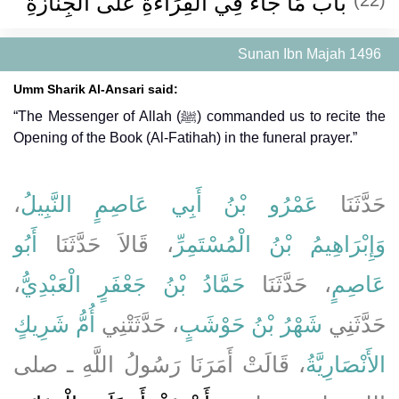
باب مَا جَاءَ فِي الْقِرَاءَةِ عَلَى الْجِنَازَةِ
Sunan Ibn Majah 1496
Umm Sharik Al-Ansari said:
“The Messenger of Allah (ﷺ) commanded us to recite the
Opening of the Book (Al-Fatihah) in the funeral prayer.”
،
عَمْرُو بْنُ أَبِي عَاصِمٍ النَّبِيلُ
حَدَّثَنَا
وَإِبْرَاهِيمُ بْنُ الْمُسْتَمِرِّ
، قَالاَ حَدَّثَنَا
أَبُو
،
حَمَّادُ بْنُ جَعْفَرٍ الْعَبْدِيُّ
، حَدَّثَنَا
عَاصِمٍ
حَدَّثَنِي
شَهْرُ بْنُ حَوْشَبٍ
، حَدَّثَتْنِي
أُمُّ شَرِيكٍ
الأَنْصَارِيَّةُ
، قَالَتْ أَمَرَنَا رَسُولُ اللَّهِ ـ صلى