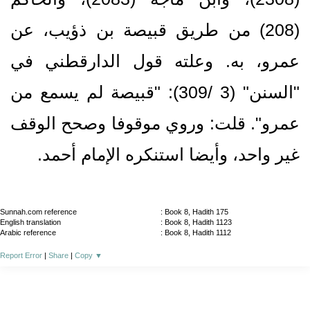
(208)‏ من طريق قبيصة بن ذؤيب، عن
عمرو، به.‏ وعلته قول الدارقطني في
"السنن" (3 /309)‏: "قبيصة لم يسمع من
عمرو".‏ قلت: وروي موقوفا وصحح الوقف
غير واحد، وأيضا استنكره الإمام أحمد.‏
Sunnah.com reference
: Book 8, Hadith 175
English translation
: Book 8, Hadith 1123
Arabic reference
: Book 8, Hadith 1112
Report Error
|
Share
|
Copy
▼
About
|
News
|
Support
|
Developers
|
Contact
|
Donate