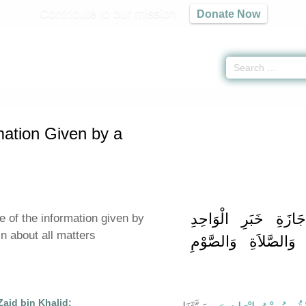
Contribute to our mission
Donate Now
 Information Given by a Truthful Person -
كتاب أخبار الآحاد
» Hadith 7258, 725
mation Given by a
زَةِ خَبَرِ الْوَاحِدِ
 of the information given by
in about all matters
َالصَّلاَةِ وَالصَّوْمِ
Zaid bin Khalid: