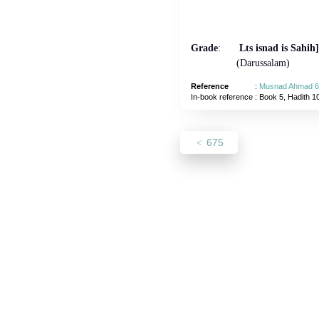
Grade
:
Lts isnad is Sahih]
(Darussalam)
Reference
:
Musnad Ahmad 6
In-book reference
: Book 5, Hadith 1
675