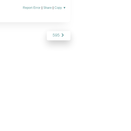
Report Error
|
Share
|
Copy
▼
595