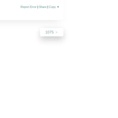
Report Error
|
Share
|
Copy
▼
1075