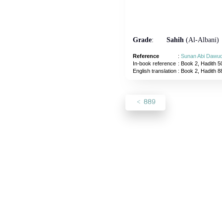
Grade
:
Sahih
(Al-Albani)
Reference
:
Sunan Abi Dawu
In-book reference
: Book 2, Hadith 5
English translation
:
Book 2, Hadith 8
889