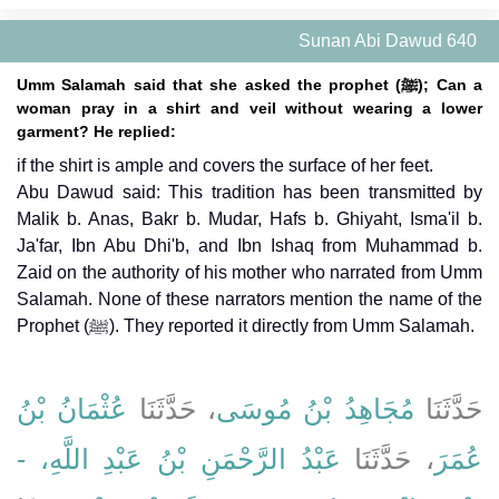
Sunan Abi Dawud 640
Umm Salamah said that she asked the prophet (ﷺ); Can a
woman pray in a shirt and veil without wearing a lower
garment? He replied:
if the shirt is ample and covers the surface of her feet.
Abu Dawud said: This tradition has been transmitted by
Malik b. Anas, Bakr b. Mudar, Hafs b. Ghiyaht, Isma'il b.
Ja'far, Ibn Abu Dhi'b, and Ibn Ishaq from Muhammad b.
Zaid on the authority of his mother who narrated from Umm
Salamah. None of these narrators mention the name of the
Prophet (ﷺ). They reported it directly from Umm Salamah.
حَدَّثَنَا
مُجَاهِدُ بْنُ مُوسَى
، حَدَّثَنَا
عُثْمَانُ بْنُ
عُمَرَ
، حَدَّثَنَا
عَبْدُ الرَّحْمَنِ بْنُ عَبْدِ اللَّهِ، -