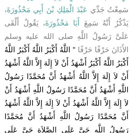
،
عَبْدَ الْمَلِكِ بْنَ أَبِي مَحْذُورَةَ
سَمِعْتُ جَدِّي
يَذْكُرُ أَنَّهُ سَمِعَ
أَبَا مَحْذُورَةَ
، يَقُولُ أَلْقَى
عَلَىَّ رَسُولُ اللَّهِ صلى الله عليه وسلم
الأَذَانَ حَرْفًا حَرْفًا
‏"‏ اللَّهُ أَكْبَرُ اللَّهُ أَكْبَرُ اللَّهُ
أَكْبَرُ اللَّهُ أَكْبَرُ أَشْهَدُ أَنْ لاَ إِلَهَ إِلاَّ اللَّهُ أَشْهَدُ
أَنْ لاَ إِلَهَ إِلاَّ اللَّهُ أَشْهَدُ أَنَّ مُحَمَّدًا رَسُولُ
اللَّهِ أَشْهَدُ أَنَّ مُحَمَّدًا رَسُولُ اللَّهِ أَشْهَدُ أَنْ
لاَ إِلَهَ إِلاَّ اللَّهُ أَشْهَدُ أَنْ لاَ إِلَهَ إِلاَّ اللَّهُ أَشْهَدُ
أَنَّ مُحَمَّدًا رَسُولُ اللَّهِ أَشْهَدُ أَنَّ مُحَمَّدًا
رَسُولُ اللَّهِ حَىَّ عَلَى الصَّلاَةِ حَىَّ عَلَى