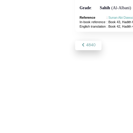
Grade
:
Sahih
(Al-Albani)
Reference
:
Sunan Abi Dawu
In-book reference
: Book 43, Hadith 
English translation
:
Book 42, Hadith
4840