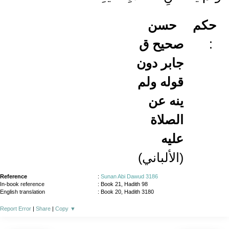
حكم
حسن
صحيح ق
:
جابر دون
قوله ولم
ينه عن
الصلاة
عليه
(الألباني)
Reference
:
Sunan Abi Dawud 3186
In-book reference
: Book 21, Hadith 98
English translation
:
Book 20, Hadith 3180
Report Error
|
Share
|
Copy
▼