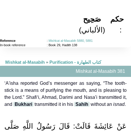
حكم
صَحِيح
(الألباني)
:
Reference
:
Mishkat al-Masabih 5880, 5881
In-book reference
: Book 29, Hadith 138
Mishkat al-Masabih
»
Purification - كتاب الطهارة
Mishkat al-Masabih 381
‘A'isha reported God’s messenger as saying, “The tooth-
stick is a means of purifying the mouth, and is pleasing to
the Lord.” Shafi‘i, Ahmad, Darimi and Nasa’i transmitted it,
and
Bukhari
transmitted it in his
Sahih
without an
isnad
.
عَنْ عَائِشَةَ قَالَتْ: قَالَ رَسُولُ اللَّهِ صَلَّى