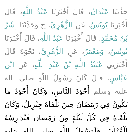
حَدَّثَنَا
عَبْدَانُ
، قَالَ أَخْبَرَنَا
عَبْدُ اللَّهِ
، قَالَ
أَخْبَرَنَا
يُونُسُ
، عَنِ
الزُّهْرِيِّ
، ح وَحَدَّثَنَا
بِشْرُ
بْنُ مُحَمَّدٍ
، قَالَ أَخْبَرَنَا
عَبْدُ اللَّهِ
، قَالَ أَخْبَرَنَا
، نَحْوَهُ قَالَ
الزُّهْرِيِّ
، عَنِ
وَمَعْمَرٌ
،
يُونُسُ
أَخْبَرَنِي
عُبَيْدُ اللَّهِ بْنُ عَبْدِ اللَّهِ
، عَنِ
ابْنِ
عَبَّاسٍ
، قَالَ كَانَ رَسُولُ اللَّهِ صلى الله
عليه وسلم
أَجْوَدَ النَّاسِ، وَكَانَ أَجْوَدُ مَا
يَكُونُ فِي رَمَضَانَ حِينَ يَلْقَاهُ جِبْرِيلُ، وَكَانَ
يَلْقَاهُ فِي كُلِّ لَيْلَةٍ مِنْ رَمَضَانَ فَيُدَارِسُهُ
الْقُرْآنَ، فَلَرَسُولُ اللَّهِ صلى الله عليه