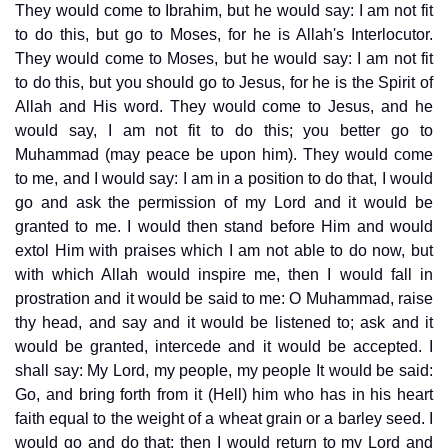
They would come to Ibrahim, but he would say: I am not fit
to do this, but go to Moses, for he is Allah's Interlocutor.
They would come to Moses, but he would say: I am not fit
to do this, but you should go to Jesus, for he is the Spirit of
Allah and His word. They would come to Jesus, and he
would say, I am not fit to do this; you better go to
Muhammad (may peace be upon him). They would come
to me, and I would say: I am in a position to do that, I would
go and ask the permission of my Lord and it would be
granted to me. I would then stand before Him and would
extol Him with praises which I am not able to do now, but
with which Allah would inspire me, then I would fall in
prostration and it would be said to me: O Muhammad, raise
thy head, and say and it would be listened to; ask and it
would be granted, intercede and it would be accepted. I
shall say: My Lord, my people, my people It would be said:
Go, and bring forth from it (Hell) him who has in his heart
faith equal to the weight of a wheat grain or a barley seed. I
would go and do that; then I would return to my Lord and