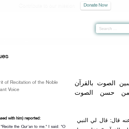
Contribute to our mission
Donate Now
f Virtues -
كتاب الفضائل
» Hadith 1008
ues
ين الصوت بالقرآن
t of Recitation of the Noble
ant Voice
 من حسن الصوت
sed with him) reported:
 قال‏:‏ قال لي النبي