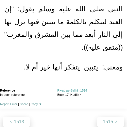
النبي صلى الله عليه وسلم يقول‏:‏ “إن
العبد ليتكلم بالكلمة ما يتبين فيها يزل بها
إلى النار أبعد مما بين المشرق والمغرب‏"‏
‏(‏‏(‏متفق عليه‏)‏‏)‏‏.‏ ‏
‏ومعني‏:‏ ‏ ‏يتبين‏ ‏ يتفكر أنها خير أم لا.‏
Reference
:
Riyad as-Salihin 1514
In-book reference
: Book 17, Hadith 4
Report Error
|
Share
|
Copy
▼
1513
1515